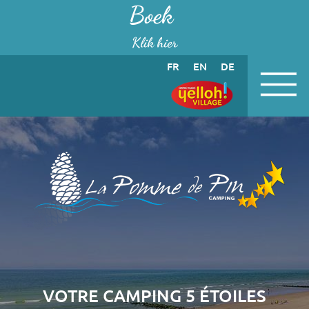
Cookies beheer paneel
Boek
Klik hier
FR
EN
DE
VOTRE CAMPING 5 ÉTOILES