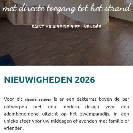
met directe toegang tot het strand
SAINT HILAIRE DE RIEZ - VENDÉE
NIEUWIGHEDEN 2026
Voor dit
is er een dakterras boven de bar
nieuwe seizoen
ontworpen met een modern design voor een
adembenemend uitzicht op het zwemparadijs, in een
unieke sfeer voor uw middagen of avonden met familie of
vrienden.