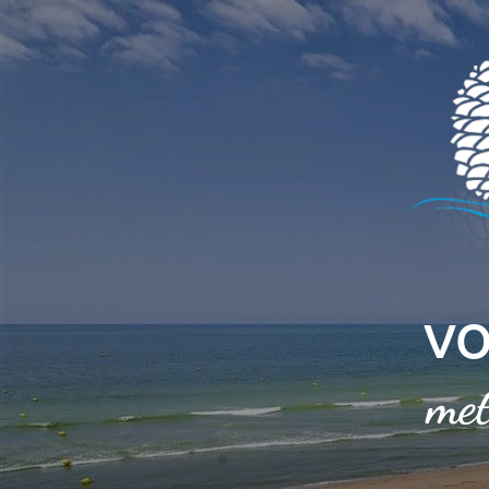
Cookies beheer paneel
VO
met