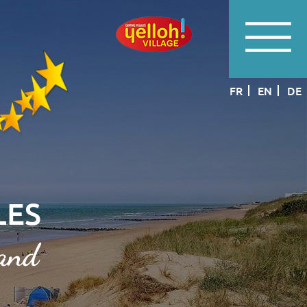
FR
EN
DE
LES
rand