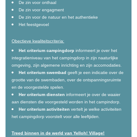
De zin voor onthaal
De zin voor engagment
De zin voor de natuur en het authentieke
Het feestgevoel
Obectieve kwaliteitscriteria:
Het criterium campingdorp
informeert je over het
integratieniveau van het campingdorp in zijn naaturlijke
omgeving, zijn algemene inrichting en zijn accomodaties.
Het criterium swembad
geeft je een indicatie over de
grootte van de swembaden, over de ontspanningsruimte
en de voorgestelde spelen.
Her criterium diensten
informeert je over de waaier
aan diensten die voorgesteld worden in het campindorp.
Her criterium activiteiten
vertelt je welke activiteiten
het campingdorp voorstelt voor alle leeftjiden.
Treed binnen in de werld van Yelloh! Village!