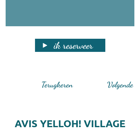
ik reserveer
Terugkeren
Volgende
AVIS YELLOH! VILLAGE