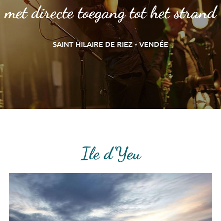
met directe toegang tot het strand
SAINT HILAIRE DE RIEZ - VENDÉE
Ile d'Yeu