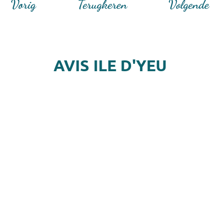
Vorig
Terugkeren
Volgende
AVIS ILE D'YEU