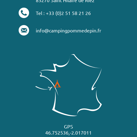
Tel : +33 (0)2 51 58 21 26
info@campingpommedepin.fr
GPS
46.752536,-2.017011