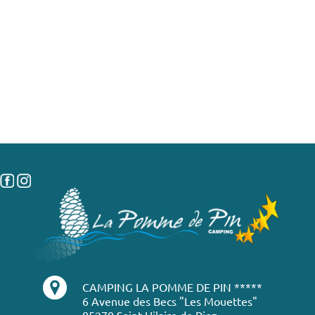
CAMPING LA POMME DE PIN *****
6 Avenue des Becs "Les Mouettes"
85270 Saint Hilaire de Riez