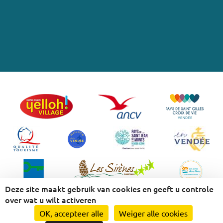
Deze site maakt gebruik van cookies en geeft u controle
over wat u wilt activeren
Wettelijke bepalingen
-
Bescherming van persoonsgegevens
-
Sitemap
-
OK, accepteer alle
Weiger alle cookies
RSS-feed