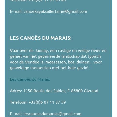
E-mail: canoekayaksallertaine@gmail.com
LES CANOËS DU MARAIS:
Vaar over de Jaunay, een rustige en veilige rivier en
geniet van het gevarieerde landschap dat typisch
voor de Vendée is: moerassen, bos, duinen... voor
geweldige momenten met het hele gezin!
Les Canoës du Marais
Adres: 1250 Route des Sables, F-85800 Givrand
Telefoon: +33(0)6 07 11 37 59
E-mail: lescanoesdumarais@gmail.com