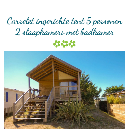
Carrelet ingerichte tent 5 personen
2 slaapkamers met badkamer