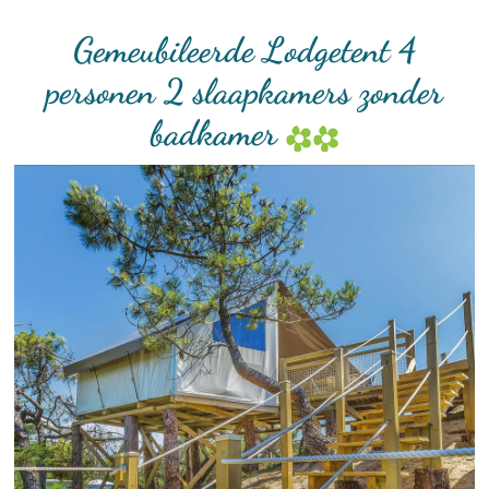
Gemeubileerde Lodgetent 4
personen 2 slaapkamers zonder
badkamer