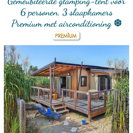
Gemeubileerde glamping-tent voor
6 personen, 3 slaapkamers
Premium met airconditioning ❆