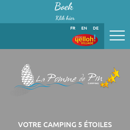
Cookies beheer paneel
Boek
Klik hier
FR
EN
DE
VOTRE CAMPING 5 ÉTOILES