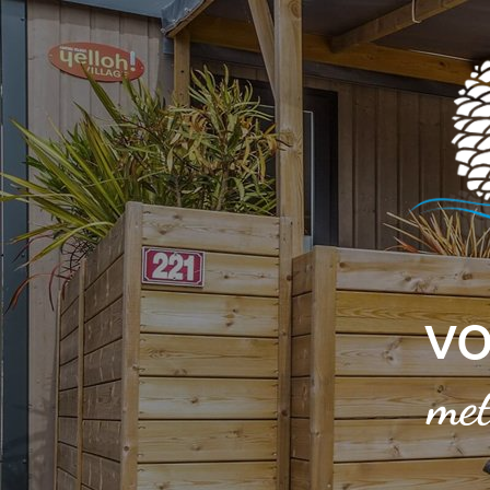
Cookies beheer paneel
VO
met