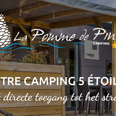
TRE CAMPING 5 ÉTOI
 directe toegang tot het st