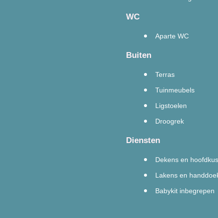
WC
Aparte WC
Buiten
Terras
Tuinmeubels
Ligstoelen
Droogrek
Diensten
Dekens en hoofdkus
Lakens en handdoek
Babykit inbegrepen