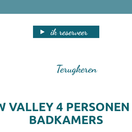
ik reserveer
Terugkeren
W VALLEY 4 PERSONEN
BADKAMERS