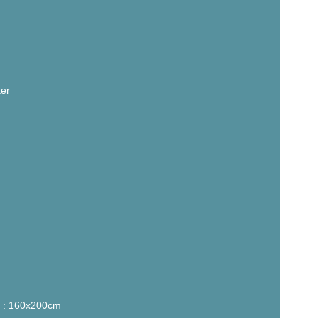
ker
 : 160x200cm