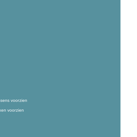
sens voorzien
en voorzien