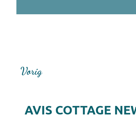
Vorig
AVIS COTTAGE NE