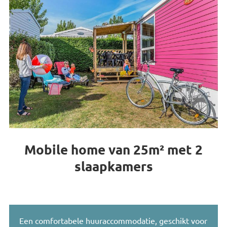
Mobile home van 25m² met 2
slaapkamers
Een comfortabele huuraccommodatie, geschikt voor