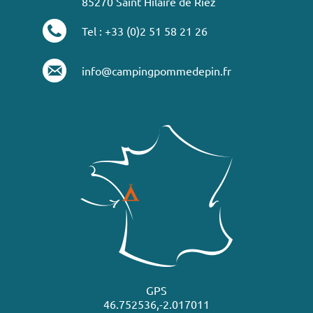
85270 Saint Hilaire de Riez
Tel : +33 (0)2 51 58 21 26
info@campingpommedepin.fr
GPS
46.752536,-2.017011