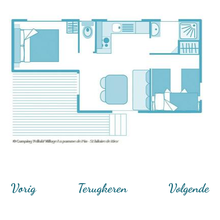
Vorig
Terugkeren
Volgende