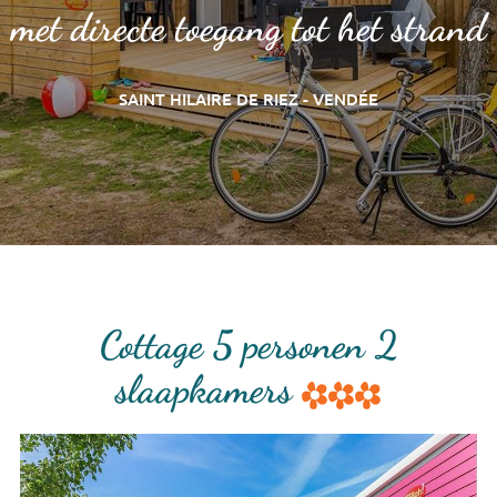
met directe toegang tot het strand
SAINT HILAIRE DE RIEZ - VENDÉE
Cottage 5 personen 2
slaapkamers